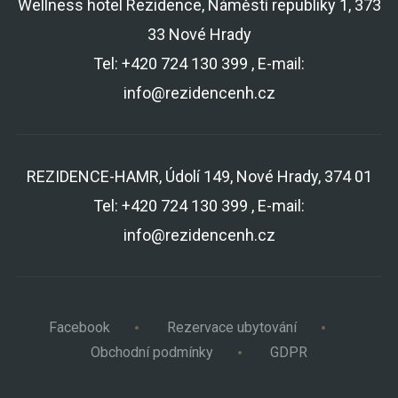
Wellness hotel Rezidence, Náměstí republiky 1, 373
33 Nové Hrady
Tel: +420 724 130 399 , E-mail:
info@rezidencenh.cz
REZIDENCE-HAMR, Údolí 149, Nové Hrady, 374 01
Tel: +420 724 130 399 , E-mail:
info@rezidencenh.cz
Facebook
Rezervace ubytování
Obchodní podmínky
GDPR