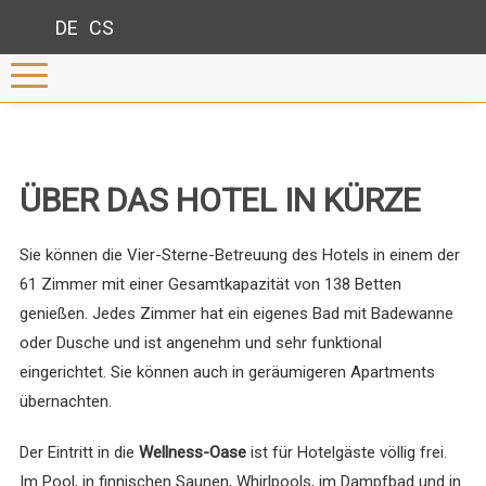
DE
CS
ÜBER DAS HOTEL IN KÜRZE
Sie können die Vier-Sterne-Betreuung des Hotels in einem der
61 Zimmer mit einer Gesamtkapazität von 138 Betten
genießen. Jedes Zimmer hat ein eigenes Bad mit Badewanne
oder Dusche und ist angenehm und sehr funktional
eingerichtet. Sie können auch in geräumigeren Apartments
übernachten.
Der Eintritt in die
Wellness-Oase
ist für Hotelgäste völlig frei.
Im Pool, in finnischen Saunen, Whirlpools, im Dampfbad und in