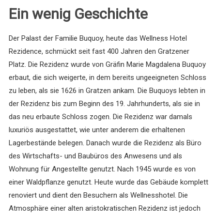
Ein wenig Geschichte
Der Palast der Familie Buquoy, heute das Wellness Hotel
Rezidence, schmückt seit fast 400 Jahren den Gratzener
Platz. Die Rezidenz wurde von Gräfin Marie Magdalena Buquoy
erbaut, die sich weigerte, in dem bereits ungeeigneten Schloss
zu leben, als sie 1626 in Gratzen ankam. Die Buquoys lebten in
der Rezidenz bis zum Beginn des 19. Jahrhunderts, als sie in
das neu erbaute Schloss zogen. Die Rezidenz war damals
luxuriös ausgestattet, wie unter anderem die erhaltenen
Lagerbestände belegen. Danach wurde die Rezidenz als Büro
des Wirtschafts- und Baubüros des Anwesens und als
Wohnung für Angestellte genutzt. Nach 1945 wurde es von
einer Waldpflanze genutzt. Heute wurde das Gebäude komplett
renoviert und dient den Besuchern als Wellnesshotel. Die
Atmosphäre einer alten aristokratischen Rezidenz ist jedoch