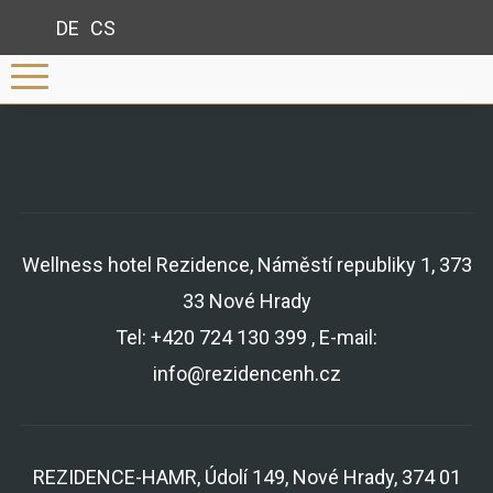
DE
CS
Wellness hotel Rezidence, Náměstí republiky 1, 373
33 Nové Hrady
Tel: +420 724 130 399 , E-mail:
info@rezidencenh.cz
REZIDENCE-HAMR, Údolí 149, Nové Hrady, 374 01