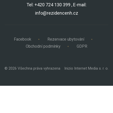
Tel: +420 724 130 399 , E-mail:
info@rezidencenh.cz
Facebook
Rezervace ubytování
Obchodní podmínky
GDPR
© 2026 Všechna práva vyhrazena
Inizio Internet Media s. r. o.