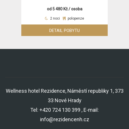
od 5 480 Kč / osoba
2 noci
polopenze
DETAIL POBYTU
Wellness hotel Rezidence, Náměstí republiky 1, 373
33 Nové Hrady
Tel: +420 724 130 399 , E-mail:
info@rezidencenh.cz