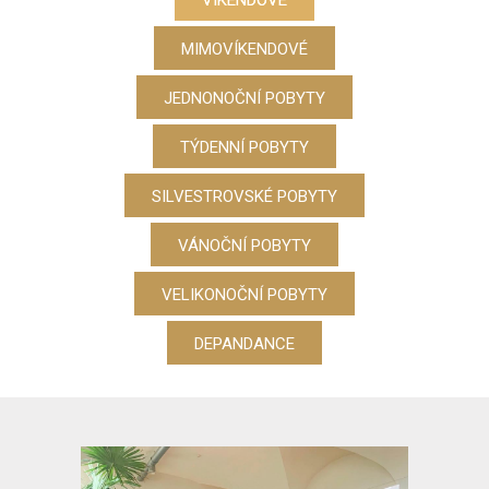
MIMOVÍKENDOVÉ
JEDNONOČNÍ POBYTY
TÝDENNÍ POBYTY
SILVESTROVSKÉ POBYTY
VÁNOČNÍ POBYTY
VELIKONOČNÍ POBYTY
DEPANDANCE