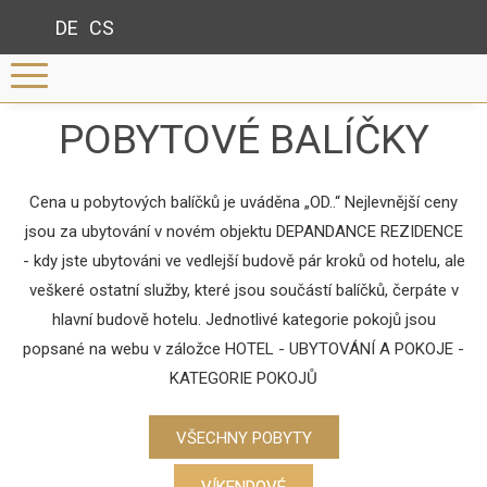
DE
CS
POBYTOVÉ BALÍČKY
Cena u pobytových balíčků je uváděna „OD..“ Nejlevnější ceny
jsou za ubytování v novém objektu DEPANDANCE REZIDENCE
- kdy jste ubytováni ve vedlejší budově pár kroků od hotelu, ale
veškeré ostatní služby, které jsou součástí balíčků, čerpáte v
hlavní budově hotelu. Jednotlivé kategorie pokojů jsou
popsané na webu v záložce HOTEL - UBYTOVÁNÍ A POKOJE -
KATEGORIE POKOJŮ
VŠECHNY POBYTY
VÍKENDOVÉ