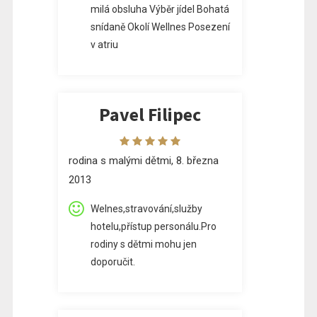
milá obsluha Výběr jídel Bohatá
snídaně Okolí Wellnes Posezení
v atriu
Pavel Filipec
rodina s malými dětmi, 8. března
2013
Welnes,stravování,služby
hotelu,přístup personálu.Pro
rodiny s dětmi mohu jen
doporučit.