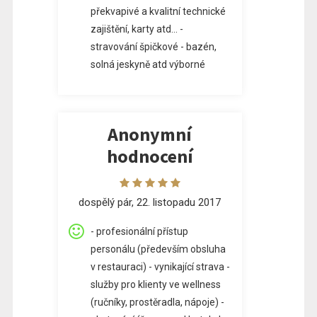
překvapivé a kvalitní technické
zajištění, karty atd... -
stravování špičkové - bazén,
solná jeskyně atd výborné
Anonymní
hodnocení
dospělý pár, 22. listopadu 2017
- profesionální přístup
personálu (především obsluha
v restauraci) - vynikající strava -
služby pro klienty ve wellness
(ručníky, prostěradla, nápoje) -