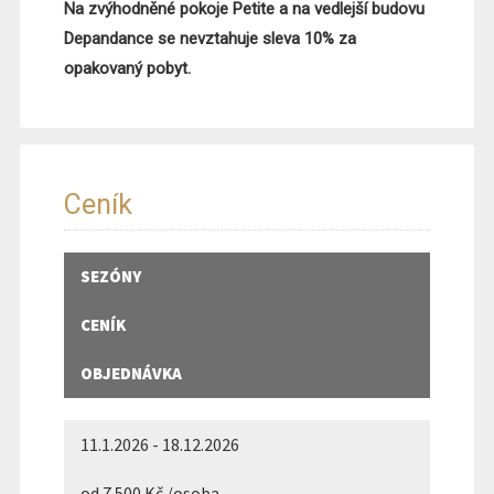
Na zvýhodněné pokoje Petite a na vedlejší budovu
Depandance se nevztahuje sleva 10% za
opakovaný pobyt.
Ceník
SEZÓNY
CENÍK
OBJEDNÁVKA
11.1.2026 - 18.12.2026
od 7 500 Kč /osoba