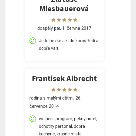
Miesbauerová
dospělý pár, 1. června 2017
Je to hezké a klidné prostředí a
dobře vaří
Frantisek Albrecht
rodina s malými dětmi, 26.
července 2014
welness program, pekny hotel,
ochotny personal, dobra
kuchyne, krasne misto