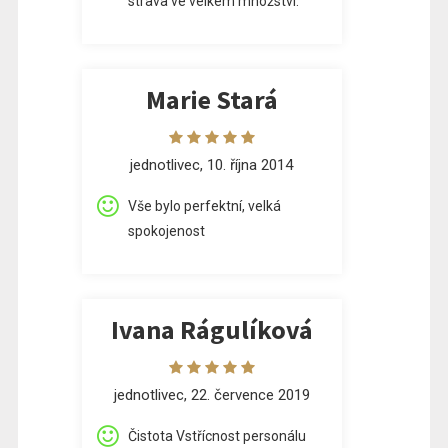
strava ve velkém množství.
Marie Stará
jednotlivec, 10. října 2014
Vše bylo perfektní, velká
spokojenost
Ivana Rágulíková
jednotlivec, 22. července 2019
Čistota Vstřícnost personálu