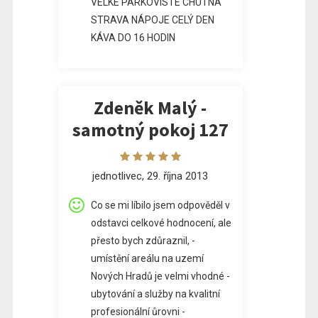
VELKÉ PARKOVISTE CHUTNÁ
STRAVA NÁPOJE CELÝ DEN
KÁVA DO 16 HODIN
Zdeněk Malý -
samotný pokoj 127
jednotlivec, 29. října 2013
Co se mi líbilo jsem odpověděl v
odstavci celkové hodnocení, ale
přesto bych zdůraznil, -
umístění areálu na uzemí
Nových Hradů je velmi vhodné -
ubytování a služby na kvalitní
profesionální ůrovni -