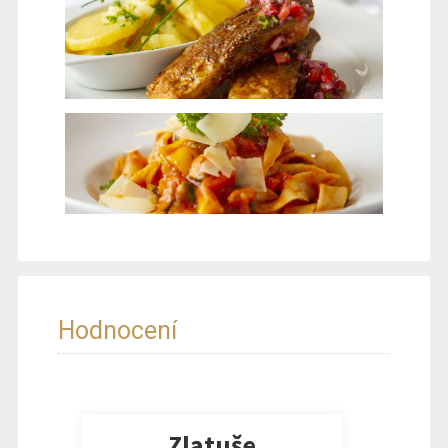
Hodnocení
Zlatuše