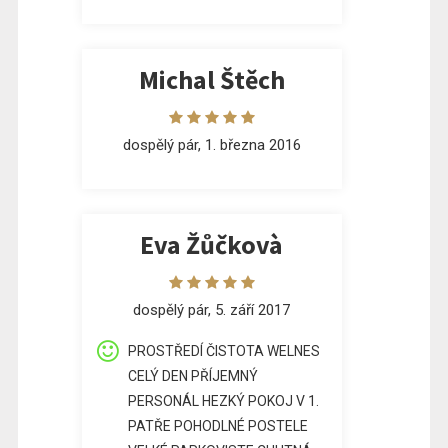
Michal Štěch
dospělý pár, 1. března 2016
Eva Žůčkovà
dospělý pár, 5. září 2017
PROSTŘEDÍ ČISTOTA WELNES
CELÝ DEN PŘÍJEMNÝ
PERSONÁL HEZKÝ POKOJ V 1.
PATŘE POHODLNÉ POSTELE