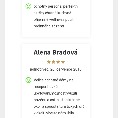
ochotný personál perfektní
služby chutné kuchyně
příjemné wellnwss pocit
rodinného zázemí
Alena Bradová
jednotlivec, 26. července 2016
Velice ochotné dámy na
recepci, hezké
ubytování,možnost využití
bazénu a ost. služeb krásné
okolí a spousta turistických cílů
v okolí. Moc se nám líbilo.