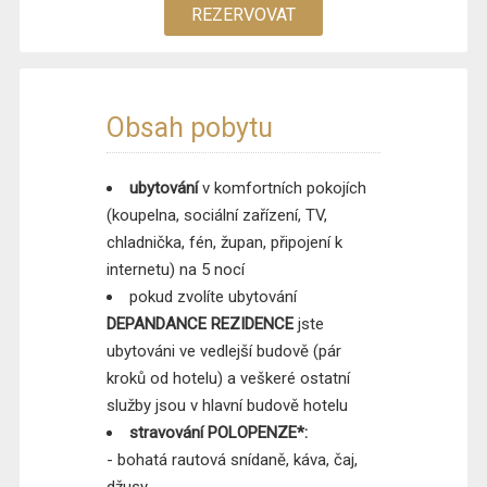
REZERVOVAT
Obsah pobytu
ubytování
v komfortních pokojích
(koupelna, sociální zařízení, TV,
chladnička, fén, župan, připojení k
internetu) na 5 nocí
pokud zvolíte ubytování
DEPANDANCE REZIDENCE
jste
ubytováni ve vedlejší budově (pár
kroků od hotelu) a veškeré ostatní
služby jsou v hlavní budově hotelu
stravování POLOPENZE*:
- bohatá rautová snídaně, káva, čaj,