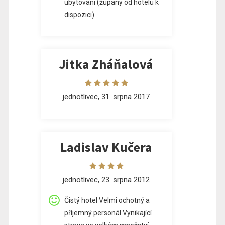
ubytování (župany od hotelu k
dispozici)
Jitka Zháňalová
jednotlivec, 31. srpna 2017
Ladislav Kučera
jednotlivec, 23. srpna 2012
Čistý hotel Velmi ochotný a
příjemný personál Vynikající