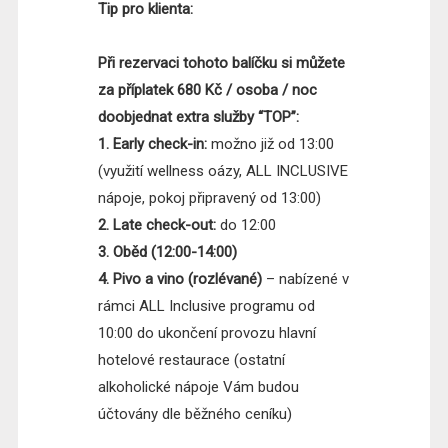
Tip pro klienta:
Při rezervaci tohoto balíčku si můžete
za příplatek 680 Kč / osoba / noc
doobjednat extra služby “TOP”:
1. Early check-in:
možno již od 13:00
(využití wellness oázy, ALL INCLUSIVE
nápoje, pokoj připravený od 13:00)
2. Late check-out:
do 12:00
3. Oběd (12:00-14:00)
4. Pivo a vino (rozlévané)
– nabízené v
rámci ALL Inclusive programu od
10:00 do ukončení provozu hlavní
hotelové restaurace (ostatní
alkoholické nápoje Vám budou
účtovány dle běžného ceníku)