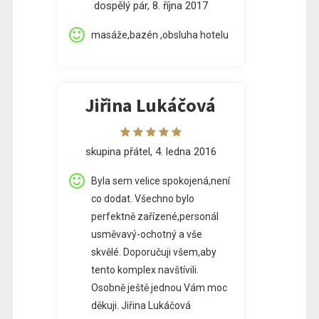
dospělý pár, 8. října 2017
masáže,bazén ,obsluha hotelu
Jiřina Lukáčová
skupina přátel, 4. ledna 2016
Byla sem velice spokojená,není
co dodat. Všechno bylo
perfektně zařízené,personál
usměvavý-ochotný a vše
skvělé. Doporučuji všem,aby
tento komplex navštívili.
Osobně ještě jednou Vám moc
děkuji. Jiřina Lukáčová