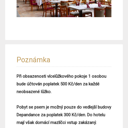
Poznámka
​Při obsazenosti vícelůžkového pokoje 1 osobou
bude účtován poplatek 500 Kč/den za každé
neobsazené lůžko.
Pobyt se psem je možný pouze do vedlejší budovy
Depandance za poplatek 300 Kč/den. Do hotelu
mají však domácí mazlíčci vstup zakázaný.