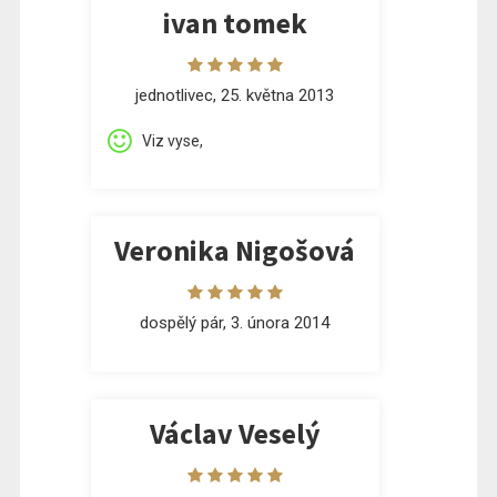
ivan tomek
jednotlivec, 25. května 2013
Viz vyse,
Veronika Nigošová
dospělý pár, 3. února 2014
Václav Veselý