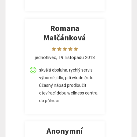
Romana
Malčánková
jednotlivec, 19. listopadu 2018
skvělá obsluha, rychlý servis
výborné jídlo, pití všude čisto
úžasný nápad prodloužit
otevírací dobu wellness centra
do půlnoci
Anonymní