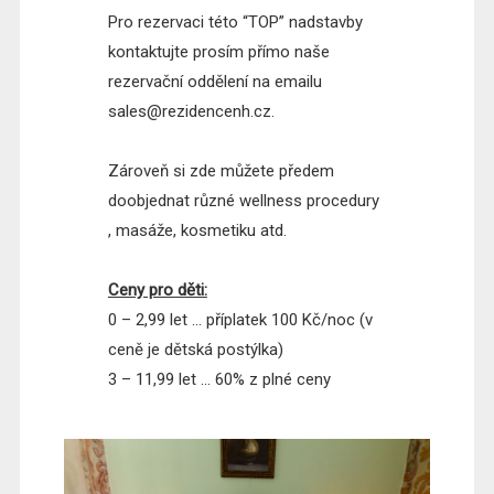
Pro rezervaci této “TOP” nadstavby
kontaktujte prosím přímo naše
rezervační oddělení na emailu
sales@rezidencenh.cz.
Zároveň si zde můžete předem
doobjednat různé wellness procedury
, masáže, kosmetiku atd.
Ceny pro děti:
0 – 2,99 let ... příplatek 100 Kč/noc (v
ceně je dětská postýlka)
3 – 11,99 let ... 60% z plné ceny