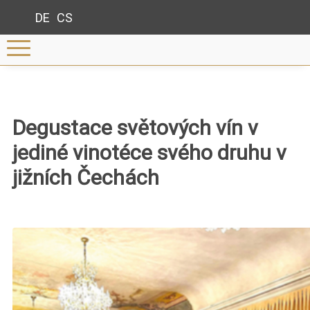
DE
CS
Degustace světových vín v
jediné vinotéce svého druhu v
jižních Čechách